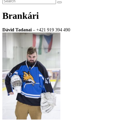
Brankári
Dávid Tadanai
– +421 919 394 490